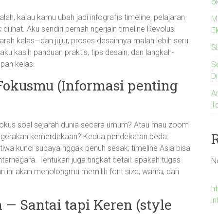
o
ah, kalau kamu ubah jadi infografis timeline, pelajaran
M
ilihat. Aku sendiri pernah ngerjain timeline Revolusi
E
jarah kelas—dan jujur, proses desainnya malah lebih seru
S
 aku kasih panduan praktis, tips desain, dan langkah-
pan kelas.
S
Di
Fokusmu (Informasi penting
An
T
 fokus soal sejarah dunia secara umum? Atau mau zoom
 pergerakan kemerdekaan? Kedua pendekatan beda:
stiwa kunci supaya nggak penuh sesak; timeline Asia bisa
ntarnegara. Tentukan juga tingkat detail: apakah tugas
N
han ini akan menolongmu memilih font size, warna, dan
h
i
— Santai tapi Keren (style