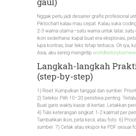
gaul)
Nggak perlu jadi desainer grafis profesional u
Piktochart kalau mau cepat. Kalau suka coding, T
2-3 warna utama—satu warna untuk latar, satu u
ikon sederhana: kapal buat era eksplorasi, pe
lupa kontras, biar teks tetap terbaca. Oh iya, k
Asia, aku sering mengintip
worldhistoryhomew
Langkah-langkah Praktis
(step-by-step)
1) Riset: Kumpulkan tanggal dan sumber. Priori
2) Seleksi: Pilih 10–20 peristiwa penting. Terla
Buat garis waktu kasar di kertas. Letakkan peri
4) Tulis keterangan singkat: 1-2 kalimat per per
Tambahkan ikon, peta kecil, atau foto. 6) Pro
sumber. 7) Cetak atau ekspor ke PDF sesuai f