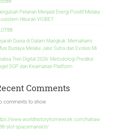
kto88
engubah Pelarian Menjadi Energi Positif Melalui
kosistem Hiburan VIOBET
LOT88
ejarah Dunia di Dalam Mangkuk: Memahami
fusi Budaya Melalui Jalur Sutra dan Evolusi Mi
alisa Tren Digital 2026: Metodologi Prediksi
ogel SGP dan Keamanan Platform
Recent Comments
o comments to show.
ttps://www.worldhistoryhomework.com/hahaw
n88-slot-spacemanslot/