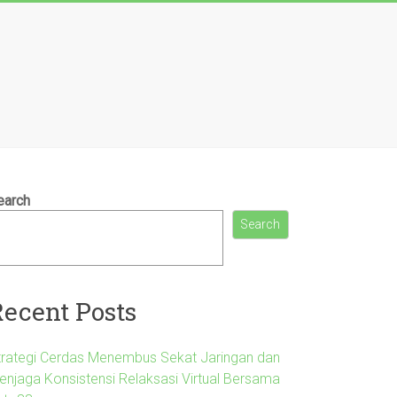
earch
Search
Recent Posts
trategi Cerdas Menembus Sekat Jaringan dan
enjaga Konsistensi Relaksasi Virtual Bersama