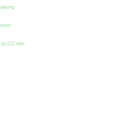
ahjong
bobet
irgo222.wiki