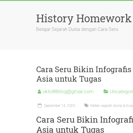
Skip
to
History Homework
content
Belajar Sejarah Dunia dengan Cara Seru
Cara Seru Bikin Infografi
Asia untuk Tugas
okto88blog@gmail.com
Uncategor
September 14, 2025
Materi sejarah dunia & Asia
Cara Seru Bikin Infogra
Asia untuk Tugas