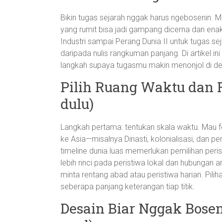
Bikin tugas sejarah nggak harus ngebosenin. Mal
yang rumit bisa jadi gampang dicerna dan enak d
Industri sampai Perang Dunia II untuk tugas se
daripada nulis rangkuman panjang. Di artikel ini
langkah supaya tugasmu makin menonjol di de
Pilih Ruang Waktu dan 
dulu)
Langkah pertama: tentukan skala waktu. Mau
ke Asia—misalnya Dinasti, kolonialisasi, dan
timeline dunia luas memerlukan pemilihan peri
lebih rinci pada peristiwa lokal dan hubungan a
minta rentang abad atau peristiwa harian. Pili
seberapa panjang keterangan tiap titik.
Desain Biar Nggak Bosen 