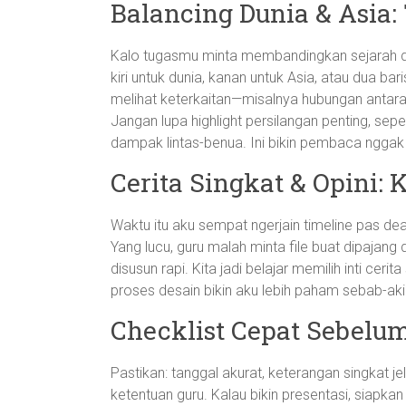
Balancing Dunia & Asia:
Kalo tugasmu minta membandingkan sejarah duni
kiri untuk dunia, kanan untuk Asia, atau dua b
melihat keterkaitan—misalnya hubungan antara i
Jangan lupa highlight persilangan penting, sep
dampak lintas-benua. Ini bikin pembaca nggak 
Cerita Singkat & Opini:
Waktu itu aku sempat ngerjain timeline pas de
Yang lucu, guru malah minta file buat dipajang d
disusun rapi. Kita jadi belajar memilih inti cerit
proses desain bikin aku lebih paham sebab-ak
Checklist Cepat Sebelu
Pastikan: tanggal akurat, keterangan singkat jel
ketentuan guru. Kalau bikin presentasi, siapkan