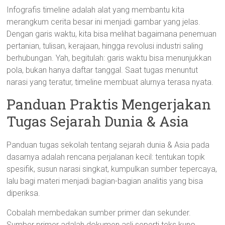
Infografis timeline adalah alat yang membantu kita
merangkum cerita besar ini menjadi gambar yang jelas.
Dengan garis waktu, kita bisa melihat bagaimana penemuan
pertanian, tulisan, kerajaan, hingga revolusi industri saling
berhubungan. Yah, begitulah: garis waktu bisa menunjukkan
pola, bukan hanya daftar tanggal. Saat tugas menuntut
narasi yang teratur, timeline membuat alurnya terasa nyata.
Panduan Praktis Mengerjakan
Tugas Sejarah Dunia & Asia
Panduan tugas sekolah tentang sejarah dunia & Asia pada
dasarnya adalah rencana perjalanan kecil: tentukan topik
spesifik, susun narasi singkat, kumpulkan sumber tepercaya,
lalu bagi materi menjadi bagian-bagian analitis yang bisa
diperiksa.
Cobalah membedakan sumber primer dan sekunder.
Sumber primer adalah dokumen asli seperti teks kuno,