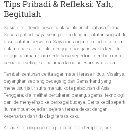
Tips Pribadi & Refleksi: Yah,
Begitulah
Sosialisasi ide-ide besar tidak selalu butuh bahasa formal.
Secara pribadi, saya sering mulai dengan catatan singkat di
buku catatan berwarna. Saya merangkum kejadian utama
dalam dua kalimat, lalu menggambar garis waktu kecil di
pinggir halaman. Cara sederhana seperti ini memberi rasa
kemajuan setiap kali halaman lama selesai saya tanda.
Tambah sentuhan cerita agar materi terasa hidup. Misalnya,
bayangkan seorang pedagang dari Samarkand yang
menelusuri jalur sutra menuju kota pelabuhan di Asia
Tenggara; dia melihat pertukaran barang, agama, teknologi,
dan ide menyelinap ke berbagai budaya. Cerita kecil seperti
itu membuat kejadian sejarah terasa dekat dengan
keseharian dan tidak lagi terasa kaku.
Kalau kamu ingin contoh panduan atau template, cek