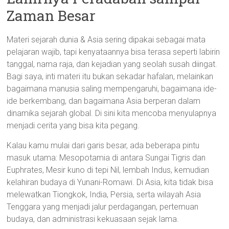
Zaman Besar
Materi sejarah dunia & Asia sering dipakai sebagai mata
pelajaran wajib, tapi kenyataannya bisa terasa seperti labirin
tanggal, nama raja, dan kejadian yang seolah susah diingat.
Bagi saya, inti materi itu bukan sekadar hafalan, melainkan
bagaimana manusia saling mempengaruhi, bagaimana ide-
ide berkembang, dan bagaimana Asia berperan dalam
dinamika sejarah global. Di sini kita mencoba menyulapnya
menjadi cerita yang bisa kita pegang.
Kalau kamu mulai dari garis besar, ada beberapa pintu
masuk utama: Mesopotamia di antara Sungai Tigris dan
Euphrates, Mesir kuno di tepi Nil, lembah Indus, kemudian
kelahiran budaya di Yunani-Romawi. Di Asia, kita tidak bisa
melewatkan Tiongkok, India, Persia, serta wilayah Asia
Tenggara yang menjadi jalur perdagangan, pertemuan
budaya, dan administrasi kekuasaan sejak lama.