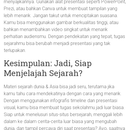
menyajikannya. Gunakan alat presentasi seperti PowerPoint,
Prezi, atau bahkan Canva untuk membuat tampilan yang
lebih menarik. Jangan takut untuk menciptakan suasana.
Kamu bisa menggunakan gambar berkualitas tinggi, atau
bahkan menambahkan video singkat untuk menarik
perhatian audiensmu. Dengan pendekatan yang tepat, tugas
sejarahmu bisa berubah menjadi presentasi yang tak
terlupakan.
Kesimpulan: Jadi, Siap
Menjelajah Sejarah?
Materi sejarah dunia & Asia bisa jadi seru, terutama jika
kamu tahu cara mendekatinya dengan cara yang menarik.
Dengan menggunakan infografis timeline dan presentasi
visual, kamu bisa membuat tugas sekolahmu jadi luar biasa.
Siap untuk menelusuri situs-situs bersejarah, menggali lebih
dalam ke dalam cerita-cerita luar biasa yang mengubah
dunia, dan tampil percaya diri saat presentasi? Ayo, saatnya