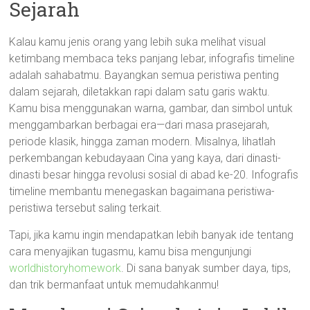
Sejarah
Kalau kamu jenis orang yang lebih suka melihat visual
ketimbang membaca teks panjang lebar, infografis timeline
adalah sahabatmu. Bayangkan semua peristiwa penting
dalam sejarah, diletakkan rapi dalam satu garis waktu.
Kamu bisa menggunakan warna, gambar, dan simbol untuk
menggambarkan berbagai era—dari masa prasejarah,
periode klasik, hingga zaman modern. Misalnya, lihatlah
perkembangan kebudayaan Cina yang kaya, dari dinasti-
dinasti besar hingga revolusi sosial di abad ke-20. Infografis
timeline membantu menegaskan bagaimana peristiwa-
peristiwa tersebut saling terkait.
Tapi, jika kamu ingin mendapatkan lebih banyak ide tentang
cara menyajikan tugasmu, kamu bisa mengunjungi
worldhistoryhomework
. Di sana banyak sumber daya, tips,
dan trik bermanfaat untuk memudahkanmu!