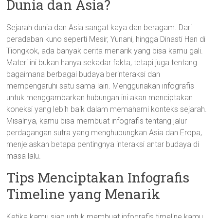
Dunia dan Asia?
Sejarah dunia dan Asia sangat kaya dan beragam. Dari
peradaban kuno seperti Mesir, Yunani, hingga Dinasti Han di
Tiongkok, ada banyak cerita menarik yang bisa kamu gali.
Materi ini bukan hanya sekadar fakta, tetapi juga tentang
bagaimana berbagai budaya berinteraksi dan
mempengaruhi satu sama lain. Menggunakan infografis
untuk menggambarkan hubungan ini akan menciptakan
koneksi yang lebih baik dalam memahami konteks sejarah.
Misalnya, kamu bisa membuat infografis tentang jalur
perdagangan sutra yang menghubungkan Asia dan Eropa,
menjelaskan betapa pentingnya interaksi antar budaya di
masa lalu.
Tips Menciptakan Infografis
Timeline yang Menarik
Ketika kamu siap untuk membuat infografis timeline kamu