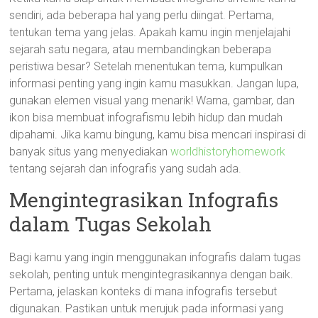
sendiri, ada beberapa hal yang perlu diingat. Pertama,
tentukan tema yang jelas. Apakah kamu ingin menjelajahi
sejarah satu negara, atau membandingkan beberapa
peristiwa besar? Setelah menentukan tema, kumpulkan
informasi penting yang ingin kamu masukkan. Jangan lupa,
gunakan elemen visual yang menarik! Warna, gambar, dan
ikon bisa membuat infografismu lebih hidup dan mudah
dipahami. Jika kamu bingung, kamu bisa mencari inspirasi di
banyak situs yang menyediakan
worldhistoryhomework
tentang sejarah dan infografis yang sudah ada.
Mengintegrasikan Infografis
dalam Tugas Sekolah
Bagi kamu yang ingin menggunakan infografis dalam tugas
sekolah, penting untuk mengintegrasikannya dengan baik.
Pertama, jelaskan konteks di mana infografis tersebut
digunakan. Pastikan untuk merujuk pada informasi yang