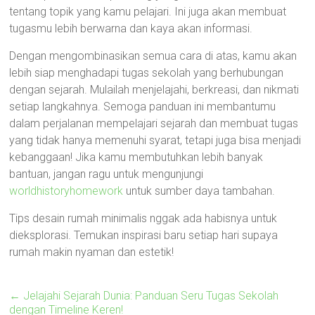
tentang topik yang kamu pelajari. Ini juga akan membuat
tugasmu lebih berwarna dan kaya akan informasi.
Dengan mengombinasikan semua cara di atas, kamu akan
lebih siap menghadapi tugas sekolah yang berhubungan
dengan sejarah. Mulailah menjelajahi, berkreasi, dan nikmati
setiap langkahnya. Semoga panduan ini membantumu
dalam perjalanan mempelajari sejarah dan membuat tugas
yang tidak hanya memenuhi syarat, tetapi juga bisa menjadi
kebanggaan! Jika kamu membutuhkan lebih banyak
bantuan, jangan ragu untuk mengunjungi
worldhistoryhomework
untuk sumber daya tambahan.
Tips desain rumah minimalis nggak ada habisnya untuk
dieksplorasi. Temukan inspirasi baru setiap hari supaya
rumah makin nyaman dan estetik!
←
Jelajahi Sejarah Dunia: Panduan Seru Tugas Sekolah
dengan Timeline Keren!