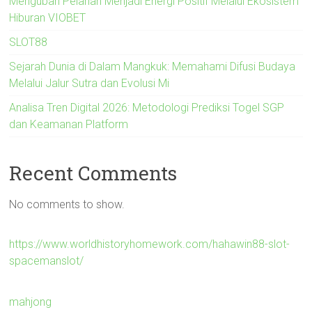
Mengubah Pelarian Menjadi Energi Positif Melalui Ekosistem
Hiburan VIOBET
SLOT88
Sejarah Dunia di Dalam Mangkuk: Memahami Difusi Budaya
Melalui Jalur Sutra dan Evolusi Mi
Analisa Tren Digital 2026: Metodologi Prediksi Togel SGP
dan Keamanan Platform
Recent Comments
No comments to show.
https://www.worldhistoryhomework.com/hahawin88-slot-
spacemanslot/
mahjong