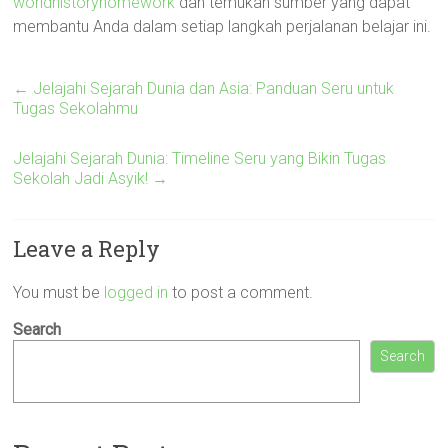
worldhistoryhomework
dan temukan sumber yang dapat
membantu Anda dalam setiap langkah perjalanan belajar ini.
←
Jelajahi Sejarah Dunia dan Asia: Panduan Seru untuk
Tugas Sekolahmu
Jelajahi Sejarah Dunia: Timeline Seru yang Bikin Tugas
Sekolah Jadi Asyik!
→
Leave a Reply
You must be
logged in
to post a comment.
Search
Search