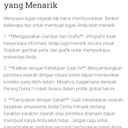
yang Menarik
Menyusun tugas sejarah tak harus membosankan. Berikut
beberapa tips untuk membuat tugas Anda lebih menarik:
1. **Menggunakan Gambar dan Grafis**: Infografis tidak
hanya kaya informasi, tetapi juga menarik secara visual.
Sisipkan gambar, peta, dan grafik untuk memperkaya
presentasi Anda.
2. **Kaitkan dengan Kehidupan Saat Ini**: Menyambungkan
peristiwa sejarah dengan situasi terkini dapat memberikan
konteks yang lebih dalam. Misalnya, bagaimana dampak
Perang Dunia II masih terasa dalam politik global hari ini.
3. **Sampaikan dengan Gairah**: Saat menjelaskan sejarah,
tunjukkan antusiasme Anda! Cerita menarik tentang
karakter-karakter sejarah atau peristiwa dramatis dapat
membuat karya Anda lebih hidup. Jangan ragu untuk
menambahkan sentuhan personal berdasarkan minat Anda.