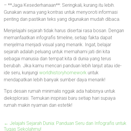
– **Jaga Kesederhanaan**: Seringkali, kurang itu lebih.
Gunakan warna yang kontras untuk menyoroti informasi
penting dan pastikan teks yang digunakan mudah dibaca.
Menjelajahi sejarah tidak harus disertai rasa bosan. Dengan
memanfaatkan infografis timeline, setiap fakta dapat
menjelma menjadi visual yang menarik. Ingat, belajar
sejarah adalah peluang untuk memahami jati diri kita
sebagai manusia dan tempat kita di dunia yang terus
berubah. Jika kamu mencari panduan lebih lanjut atau ide-
ide seru, kunjungi
worldhistoryhomework
untuk
mendapatkan lebih banyak sumber daya menarik!
Tips desain rumah minimalis nggak ada habisnya untuk
dieksplorasi. Temukan inspirasi baru setiap hari supaya
rumah makin nyaman dan estetik!
←
Jelajahi Sejarah Dunia: Panduan Seru dan Infografis untuk
Tugas Sekolahmu!