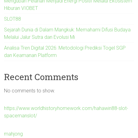
Mengubah Pelarian Menjadi Energi Positif Melalui Ekosistem
Hiburan VIOBET
SLOT88
Sejarah Dunia di Dalam Mangkuk: Memahami Difusi Budaya
Melalui Jalur Sutra dan Evolusi Mi
Analisa Tren Digital 2026: Metodologi Prediksi Togel SGP
dan Keamanan Platform
Recent Comments
No comments to show.
https://www.worldhistoryhomework.com/hahawin88-slot-
spacemanslot/
mahjong