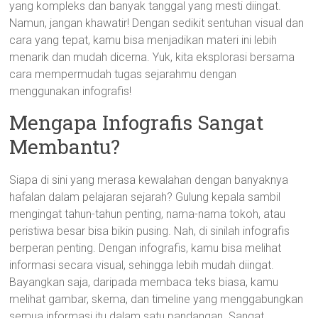
yang kompleks dan banyak tanggal yang mesti diingat.
Namun, jangan khawatir! Dengan sedikit sentuhan visual dan
cara yang tepat, kamu bisa menjadikan materi ini lebih
menarik dan mudah dicerna. Yuk, kita eksplorasi bersama
cara mempermudah tugas sejarahmu dengan
menggunakan infografis!
Mengapa Infografis Sangat
Membantu?
Siapa di sini yang merasa kewalahan dengan banyaknya
hafalan dalam pelajaran sejarah? Gulung kepala sambil
mengingat tahun-tahun penting, nama-nama tokoh, atau
peristiwa besar bisa bikin pusing. Nah, di sinilah infografis
berperan penting. Dengan infografis, kamu bisa melihat
informasi secara visual, sehingga lebih mudah diingat.
Bayangkan saja, daripada membaca teks biasa, kamu
melihat gambar, skema, dan timeline yang menggabungkan
semua informasi itu dalam satu pandangan. Sangat