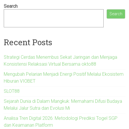
Search
Search
Recent Posts
Strategi Cerdas Menembus Sekat Jaringan dan Menjaga
Konsistensi Relaksasi Virtual Bersama okto88
Mengubah Pelarian Menjadi Energi Positif Melalui Ekosistem
Hiburan VIOBET
SLOT88
Sejarah Dunia di Dalam Mangkuk: Memahami Difusi Budaya
Melalui Jalur Sutra dan Evolusi Mi
Analisa Tren Digital 2026: Metodologi Prediksi Togel SGP
dan Keamanan Platform