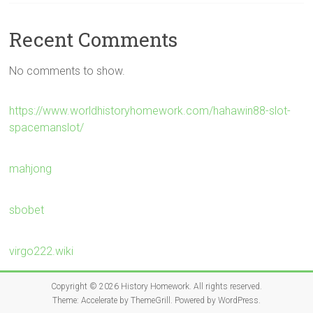
Recent Comments
No comments to show.
https://www.worldhistoryhomework.com/hahawin88-slot-
spacemanslot/
mahjong
sbobet
virgo222.wiki
Copyright © 2026
History Homework
. All rights reserved.
Theme:
Accelerate
by ThemeGrill. Powered by
WordPress
.