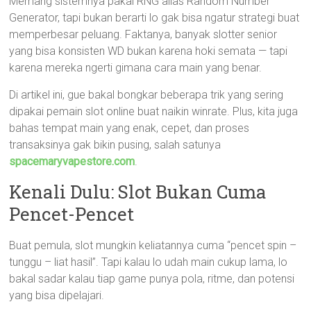
Memang sistemnya pakai RNG alias Random Number
Generator, tapi bukan berarti lo gak bisa ngatur strategi buat
memperbesar peluang. Faktanya, banyak slotter senior
yang bisa konsisten WD bukan karena hoki semata — tapi
karena mereka ngerti gimana cara main yang benar.
Di artikel ini, gue bakal bongkar beberapa trik yang sering
dipakai pemain slot online buat naikin winrate. Plus, kita juga
bahas tempat main yang enak, cepet, dan proses
transaksinya gak bikin pusing, salah satunya
spacemaryvapestore.com
.
Kenali Dulu: Slot Bukan Cuma
Pencet-Pencet
Buat pemula, slot mungkin keliatannya cuma “pencet spin –
tunggu – liat hasil”. Tapi kalau lo udah main cukup lama, lo
bakal sadar kalau tiap game punya pola, ritme, dan potensi
yang bisa dipelajari.