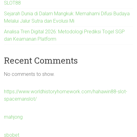
SLOT88
Sejarah Dunia di Dalam Mangkuk: Memahami Difusi Budaya
Melalui Jalur Sutra dan Evolusi Mi
Analisa Tren Digital 2026: Metodologi Prediksi Togel SGP
dan Keamanan Platform
Recent Comments
No comments to show.
https://www.worldhistoryhomework.com/hahawin88-slot-
spacemanslot/
mahjong
sbobet