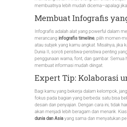
membuatnya lebih mudah dicerna—apalagi jika
Membuat Infografis yan
Infografis adalah alat yang powerful dalam m
merancang
infografis timeline
, pilih momen-m
atau subjek yang kamu angkat. Misalnya, jika
Dunia II, soroti peristiwa-peristiwa penting yang
penggunaan warna, font, dan gambar. Semua h
membuat informasi mudah diingat.
Expert Tip: Kolaborasi 
Bagi kamu yang bekerja dalam kelompok, janga
fokus pada bagian yang berbeda: satu bisa be
desain dan penyajian. Dengan cara ini, tidak ha
akan menjadi lebih beragam dan menarik. Kias
dunia dan Asia
yang sama dan menyatukan per