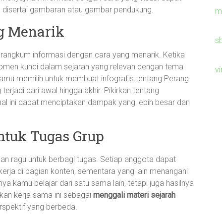
 disertai gambaran atau gambar pendukung.
m
g Menarik
s
erangkum informasi dengan cara yang menarik. Ketika
omen kunci dalam sejarah yang relevan dengan tema
v
 kamu memilih untuk membuat infografis tentang Perang
 terjadi dari awal hingga akhir. Pikirkan tentang
al ini dapat menciptakan dampak yang lebih besar dan
untuk Tugas Grup
n ragu untuk berbagi tugas. Setiap anggota dapat
kerja di bagian konten, sementara yang lain menangani
nya kamu belajar dari satu sama lain, tetapi juga hasilnya
kan kerja sama ini sebagai
menggali materi sejarah
spektif yang berbeda.