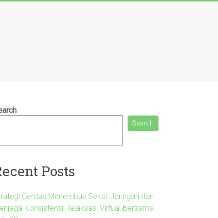
earch
Search
Recent Posts
trategi Cerdas Menembus Sekat Jaringan dan
enjaga Konsistensi Relaksasi Virtual Bersama