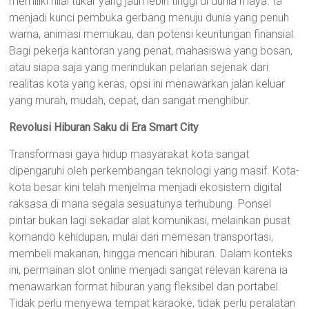
memiliki nilai tukar yang jauh lebih tinggi di dunia maya. Ia
menjadi kunci pembuka gerbang menuju dunia yang penuh
warna, animasi memukau, dan potensi keuntungan finansial.
Bagi pekerja kantoran yang penat, mahasiswa yang bosan,
atau siapa saja yang merindukan pelarian sejenak dari
realitas kota yang keras, opsi ini menawarkan jalan keluar
yang murah, mudah, cepat, dan sangat menghibur.
Revolusi Hiburan Saku di Era Smart City
Transformasi gaya hidup masyarakat kota sangat
dipengaruhi oleh perkembangan teknologi yang masif. Kota-
kota besar kini telah menjelma menjadi ekosistem digital
raksasa di mana segala sesuatunya terhubung. Ponsel
pintar bukan lagi sekadar alat komunikasi, melainkan pusat
komando kehidupan, mulai dari memesan transportasi,
membeli makanan, hingga mencari hiburan. Dalam konteks
ini, permainan slot online menjadi sangat relevan karena ia
menawarkan format hiburan yang fleksibel dan portabel.
Tidak perlu menyewa tempat karaoke, tidak perlu peralatan