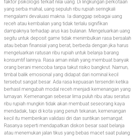
faktor psikologis terkait nilai uang. Di lingkungan perkotaan
yang serba mahal, uang sepuluh ribu rupiah seringkali
mengalami devaluasi makna. Ia dianggap sebagai uang
receh atau kembalian yang tidak terlalu signifikan
dampaknya terhadap arus kas bulanan. Mengeluarkan uang
segitu untuk deposit game tidak menimbulkan rasa bersalah
atau beban finansial yang berat, berbeda dengan jika harus
mengeluarkan ratusan ribu rupiah untuk belanja barang
konsumtif lainnya. Rasa aman inilah yang membuat banyak
orang berani mencoba tanpa takut risiko bangkrut. Namun,
timbal balik emosional yang didapat dari nominal kecil
tersebut sangat besar. Ada rasa kepuasan tersendiri ketika
berhasil mengubah modal receh menjadi kemenangan yang
lumayan. Kemenangan sebesar lima puluh ribu atau seratus
ribu rupiah mungkin tidak akan membuat seseorang kaya
mendadak, tapi di kota yang penuh tekanan, kemenangan
kecil itu memberikan validasi diri dan suntikan semangat.
Rasanya seperti mendapatkan diskon besar saat belanja
atau menemukan jalan tikus yang bebas macet saat pulang