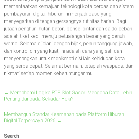
memanfaatkan kemajuan teknologi kota cerdas dan sistem
pembayaran digital, hiburan ini menjadi oase yang
menyegarkan di tengah gersangnya rutinitas harian. Bagi
jutaan penghuni hutan beton, ponsel pintar dan saldo ceban
adalah tiket kecil menuju petualangan besar yang penuh
warna. Selama dijalani dengan bijak, penuh tanggung jawab,
dan kontrol diri yang kuat, ini adalah cara yang sah dan
menyenangkan untuk menikmati sisi lain kehidupan kota
yang serba cepat. Selamat bermain, tetaplah waspada, dan
nikmati setiap momen keberuntunganmu!
←
Memahami Logika RTP Slot Gacor: Mengapa Data Lebih
Penting daripada Sekadar Hoki?
Membangun Standar Keamanan pada Platform Hiburan
Digital Terpercaya 2026
→
Search