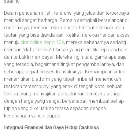
saat itu.
Dalam pencarian inilah, referensi yang jelas dan terpercaya
menjadi sangat berharga. Pemain seringkali berselancar di
dunia maya, mencari rekomendasi tempat bermain atau
tautan yang bisa diandalkan. Ketika mereka mencari akses
menuju
slot online depo 10k
, mereka sebenarnya sedang
mencari “daftar menu” hiburan yang memiliki reputasi baik
dan terbukti membayar. Mereka ingin tahu game apa saja
yang tersedia, bagaimana tingkat pengembaliannya, dan
seberapa cepat proses transaksinya. Kemampuan untuk
menemukan platform yang tepat ini ibarat menemukan
restoran tersembunyi yang enak di tengah kota; sebuah
tempat yang menyajikan pengalaman berkualitas tinggi
dengan harga yang sangat bersahabat, membuat setiap
rupiah yang dikeluarkan terasa sepadan dengan
kesenangan yang didapat.
Integrasi Finansial dan Gaya Hidup Cashless