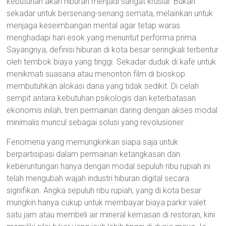
kebutuhan akan hiburan menjadi sangat krusial. Bukan
sekadar untuk bersenang-senang semata, melainkan untuk
menjaga keseimbangan mental agar tetap waras
menghadapi hari esok yang menuntut performa prima.
Sayangnya, definisi hiburan di kota besar seringkali terbentur
oleh tembok biaya yang tinggi. Sekadar duduk di kafe untuk
menikmati suasana atau menonton film di bioskop
membutuhkan alokasi dana yang tidak sedikit. Di celah
sempit antara kebutuhan psikologis dan keterbatasan
ekonomis inilah, tren permainan daring dengan akses modal
minimalis muncul sebagai solusi yang revolusioner.
Fenomena yang memungkinkan siapa saja untuk
berpartisipasi dalam permainan ketangkasan dan
keberuntungan hanya dengan modal sepuluh ribu rupiah ini
telah mengubah wajah industri hiburan digital secara
signifikan. Angka sepuluh ribu rupiah, yang di kota besar
mungkin hanya cukup untuk membayar biaya parkir valet
satu jam atau membeli air mineral kemasan di restoran, kini