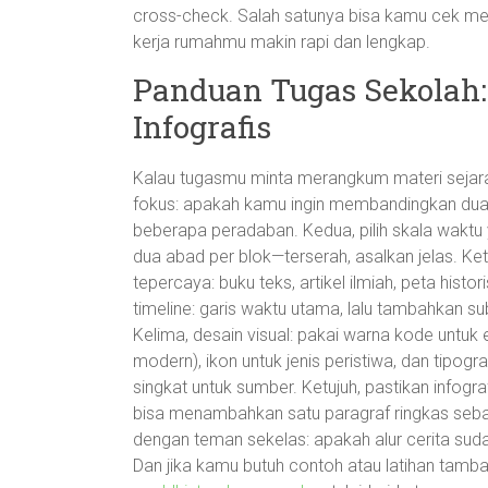
cross-check. Salah satunya bisa kamu cek mel
kerja rumahmu makin rapi dan lengkap.
Panduan Tugas Sekolah:
Infografis
Kalau tugasmu minta merangkum materi sejarah 
fokus: apakah kamu ingin membandingkan dua e
beberapa peradaban. Kedua, pilih skala waktu 
dua abad per blok—terserah, asalkan jelas. K
tepercaya: buku teks, artikel ilmiah, peta hist
timeline: garis waktu utama, lalu tambahkan s
Kelima, desain visual: pakai warna kode untuk e
modern), ikon untuk jenis peristiwa, dan tipo
singkat untuk sumber. Ketujuh, pastikan info
bisa menambahkan satu paragraf ringkas sebagai
dengan teman sekelas: apakah alur cerita su
Dan jika kamu butuh contoh atau latihan tamba