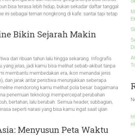
o
pun bisa terasa lebih hidup, bukan sekadar daftar tanggal
M
ne ini sebagai teman nongkrong di kafe: santai tapi tetap
E
S
ine Bikin Sejarah Makin
S
Di
An
wa dari ribuan tahun lalu hingga sekarang. Infografis
T
u yang jelas, jadi kamu bisa melihat sebab-akibat tanpa
arni membantu membedakan era, ikon menandai jenis
, dan jarak antar peristiwa menunjukkan seberapa
, timeline mendorong kamu melihat pola besar: bagaimana
ana penemuan teknologi mempercepat perubahan
N
buh, bertahan, lalu berubah. Semua header, subbagian,
rasa seperti narasi yang bisa kamu ingat saat ujian
h
i
 Asia: Menyusun Peta Waktu