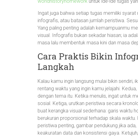
worldhistoryhomework
untuk ide-ide tugas ya
Ingat juga bahwa setiap tugas memiliki syarat 
infografis, atau batasan jumlah peristiwa. Sesu
Yang paling penting adalah kemampuanmu mengo
visual. Infografis bukan sekadar hiasan; ia ad
masa lalu membentuk masa kini dan masa dep
Cara Praktis Bikin Info
Langkah
Kalau kamu ingin langsung mulai bikin sendiri, 
rentang waktu yang ingin kamu jelajahi. Kedua,
dengan tema itu. Ketika menulis, ingat untu
sosial. Ketiga, urutkan peristiwa secara kron
buat kerangka visual sederhana: garis waktu hor
berukuran proporsional terhadap skala waktu. 
peristiwa penting, gambar pendukung jika ada, 
keakuratan data dan konsistensi gaya. Ketujuh