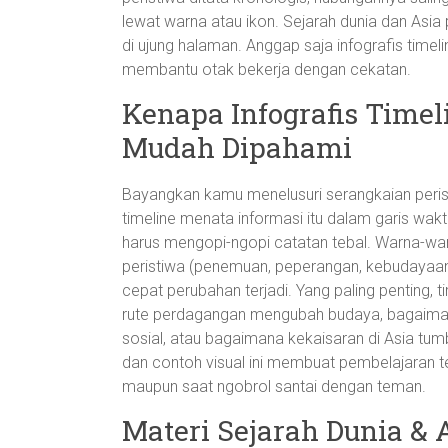
lewat warna atau ikon. Sejarah dunia dan Asia 
di ujung halaman. Anggap saja infografis timeli
membantu otak bekerja dengan cekatan.
Kenapa Infografis Timel
Mudah Dipahami
Bayangkan kamu menelusuri serangkaian peristi
timeline menata informasi itu dalam garis wakt
harus mengopi-ngopi catatan tebal. Warna-w
peristiwa (penemuan, peperangan, kebudayaan)
cepat perubahan terjadi. Yang paling penting
rute perdagangan mengubah budaya, bagaim
sosial, atau bagaimana kekaisaran di Asia tum
dan contoh visual ini membuat pembelajaran te
maupun saat ngobrol santai dengan teman.
Materi Sejarah Dunia &