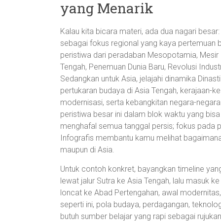
yang Menarik
Kalau kita bicara materi, ada dua nagari besar:
sebagai fokus regional yang kaya pertemuan 
peristiwa dari peradaban Mesopotamia, Mesir
Tengah, Penemuan Dunia Baru, Revolusi Industr
Sedangkan untuk Asia, jelajahi dinamika Dinasti
pertukaran budaya di Asia Tengah, kerajaan-ke
modernisasi, serta kebangkitan negara-negar
peristiwa besar ini dalam blok waktu yang bisa
menghafal semua tanggal persis; fokus pada 
Infografis membantu kamu melihat bagaimana s
maupun di Asia.
Untuk contoh konkret, bayangkan timeline yan
lewat jalur Sutra ke Asia Tengah, lalu masuk ke
loncat ke Abad Pertengahan, awal modernitas
seperti ini, pola budaya, perdagangan, teknolog
butuh sumber belajar yang rapi sebagai rujuka