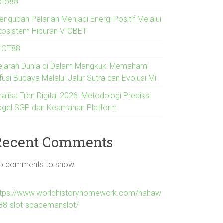
kto88
engubah Pelarian Menjadi Energi Positif Melalui
kosistem Hiburan VIOBET
LOT88
ejarah Dunia di Dalam Mangkuk: Memahami
fusi Budaya Melalui Jalur Sutra dan Evolusi Mi
alisa Tren Digital 2026: Metodologi Prediksi
ogel SGP dan Keamanan Platform
Recent Comments
o comments to show.
ttps://www.worldhistoryhomework.com/hahaw
n88-slot-spacemanslot/