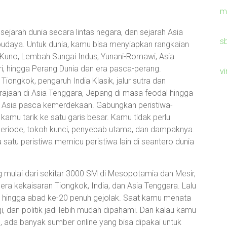
m
 sejarah dunia secara lintas negara, dan sejarah Asia
s
budaya. Untuk dunia, kamu bisa menyiapkan rangkaian
 Kuno, Lembah Sungai Indus, Yunani-Romawi, Asia
i, hingga Perang Dunia dan era pasca-perang.
v
 Tiongkok, pengaruh India Klasik, jalur sutra dan
rajaan di Asia Tenggara, Jepang di masa feodal hingga
a Asia pasca kemerdekaan. Gabungkan peristiwa-
 kamu tarik ke satu garis besar. Kamu tidak perlu
periode, tokoh kunci, penyebab utama, dan dampaknya.
atu peristiwa memicu peristiwa lain di seantero dunia
g mulai dari sekitar 3000 SM di Mesopotamia dan Mesir,
 era kekaisaran Tiongkok, India, dan Asia Tenggara. Lalu
, hingga abad ke-20 penuh gejolak. Saat kamu menata
i, dan politik jadi lebih mudah dipahami. Dan kalau kamu
n, ada banyak sumber online yang bisa dipakai untuk