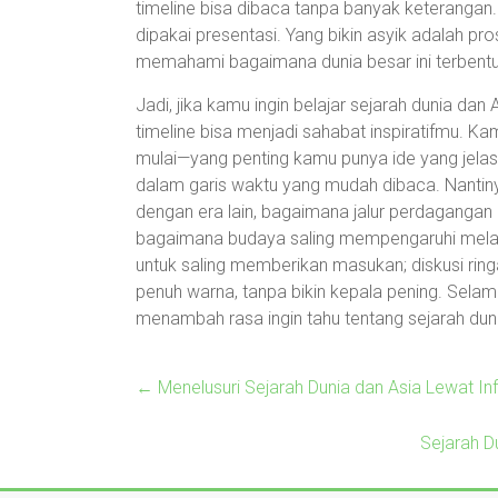
timeline bisa dibaca tanpa banyak keterangan. 
dipakai presentasi. Yang bikin asyik adalah pros
memahami bagaimana dunia besar ini terbentu
Jadi, jika kamu ingin belajar sejarah dunia dan 
timeline bisa menjadi sahabat inspiratifmu. Kam
mulai—yang penting kamu punya ide yang jelas
dalam garis waktu yang mudah dibaca. Nantin
dengan era lain, bagaimana jalur perdaganga
bagaimana budaya saling mempengaruhi melal
untuk saling memberikan masukan; diskusi ringa
penuh warna, tanpa bikin kepala pening. Sela
menambah rasa ingin tahu tentang sejarah dunia
←
Menelusuri Sejarah Dunia dan Asia Lewat In
Sejarah D