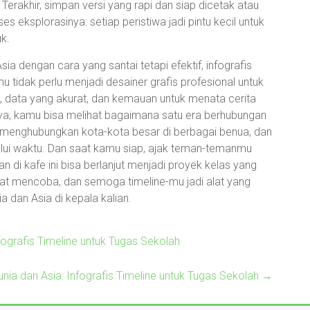
Terakhir, simpan versi yang rapi dan siap dicetak atau
es eksplorasinya: setiap peristiwa jadi pintu kecil untuk
k.
Asia dengan cara yang santai tetapi efektif, infografis
u tidak perlu menjadi desainer grafis profesional untuk
, data yang akurat, dan kemauan untuk menata cerita
ya, kamu bisa melihat bagaimana satu era berhubungan
n menghubungkan kota-kota besar di berbagai benua, dan
ui waktu. Dan saat kamu siap, ajak teman-temanmu
n di kafe ini bisa berlanjut menjadi proyek kelas yang
mat mencoba, dan semoga timeline-mu jadi alat yang
 dan Asia di kepala kalian.
fografis Timeline untuk Tugas Sekolah
unia dan Asia: Infografis Timeline untuk Tugas Sekolah
→