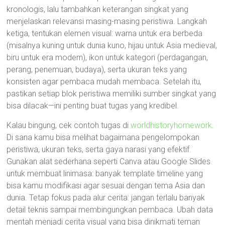
kronologis, lalu tambahkan keterangan singkat yang
menjelaskan relevansi masing-masing peristiwa. Langkah
ketiga, tentukan elemen visual: warna untuk era berbeda
(misalnya kuning untuk dunia kuno, hijau untuk Asia medieval,
biru untuk era modern), ikon untuk kategori (perdagangan,
perang, penemuan, budaya), serta ukuran teks yang
konsisten agar pembaca mudah membaca. Setelah itu,
pastikan setiap blok peristiwa memiliki sumber singkat yang
bisa dilacak—ini penting buat tugas yang kredibel.
Kalau bingung, cek contoh tugas di
worldhistoryhomework
.
Di sana kamu bisa melihat bagaimana pengelompokan
peristiwa, ukuran teks, serta gaya narasi yang efektif.
Gunakan alat sederhana seperti Canva atau Google Slides
untuk membuat linimasa: banyak template timeline yang
bisa kamu modifikasi agar sesuai dengan tema Asia dan
dunia. Tetap fokus pada alur cerita: jangan terlalu banyak
detail teknis sampai membingungkan pembaca. Ubah data
mentah menjadi cerita visual yang bisa dinikmati teman