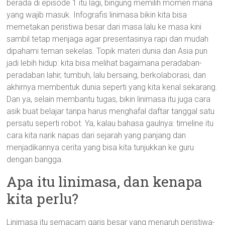
berada di episode 1 itu lagi, bingung memilih momen mana
yang wajib masuk. Infografis linimasa bikin kita bisa
memetakan peristiwa besar dari masa lalu ke masa kini
sambil tetap menjaga agar presentasinya rapi dan mudah
dipahami teman sekelas. Topik materi dunia dan Asia pun
jadi lebih hidup: kita bisa melihat bagaimana peradaban-
peradaban lahir, tumbuh, lalu bersaing, berkolaborasi, dan
akhirnya membentuk dunia seperti yang kita kenal sekarang.
Dan ya, selain membantu tugas, bikin linimasa itu juga cara
asik buat belajar tanpa harus menghafal daftar tanggal satu
persatu seperti robot. Ya, kalau bahasa gaulnya: timeline itu
cara kita narik napas dari sejarah yang panjang dan
menjadikannya cerita yang bisa kita tunjukkan ke guru
dengan bangga.
Apa itu linimasa, dan kenapa
kita perlu?
Linimasa itu semacam garis besar yang menaruh peristiwa-