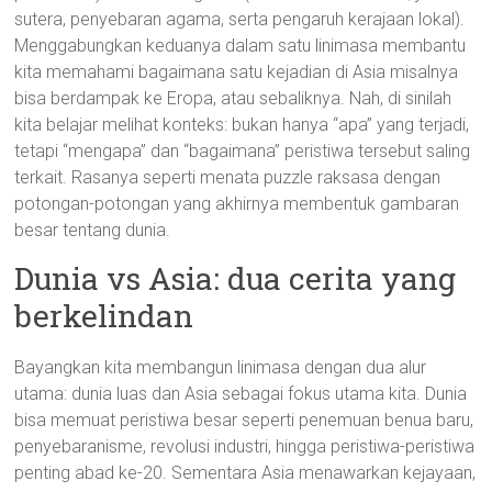
sutera, penyebaran agama, serta pengaruh kerajaan lokal).
Menggabungkan keduanya dalam satu linimasa membantu
kita memahami bagaimana satu kejadian di Asia misalnya
bisa berdampak ke Eropa, atau sebaliknya. Nah, di sinilah
kita belajar melihat konteks: bukan hanya “apa” yang terjadi,
tetapi “mengapa” dan “bagaimana” peristiwa tersebut saling
terkait. Rasanya seperti menata puzzle raksasa dengan
potongan-potongan yang akhirnya membentuk gambaran
besar tentang dunia.
Dunia vs Asia: dua cerita yang
berkelindan
Bayangkan kita membangun linimasa dengan dua alur
utama: dunia luas dan Asia sebagai fokus utama kita. Dunia
bisa memuat peristiwa besar seperti penemuan benua baru,
penyebaranisme, revolusi industri, hingga peristiwa-peristiwa
penting abad ke-20. Sementara Asia menawarkan kejayaan,