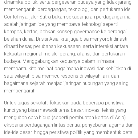
dinamika politik, serta pergeseran budaya yang tidak jarang
mempengaruhi perdagangan, teknologi, dan pertukaran ide.
Contohnya, jalur Sutra bukan sekadar jalan perdagangan; ia
adalah jaringan ide yang membawa teknologi seperti
kompas, kertas, bahkan konsep governance ke berbagai
belahan dunia. Di sisi Asia, kita juga bisa menyoroti dinasti-
dinasti besar, perubahan kekuasaan, serta interaksi antara
kekuatan regional melalui perang, aliansi, dan pertukaran
budaya. Menggabungkan keduanya dalam linimasa
membantu kita melihat bagaimana inovasi dan kebijakan di
satu wilayah bisa memicu respons di wilayah lain, dan
bagaimana sejarah menjadi jaringan hubungan yang saling
mempengaruhi.
Untuk tugas sekolah, fokuskan pada beberapa peristiwa
kunci yang bisa mewakili tema besar: inovasi teknis yang
mengubah cara hidup (seperti pembuatan kertas di Asia),
ekspansi perdagangan lintas benua, penyebaran agama dan
ide-ide besar, hingga peristiwa politik yang membentuk peta