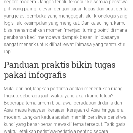
negara modern. Jangan terlalu tercebur ke semua peristiwa;
pilih yang paling relevan dengan tujuan tugas dan buat cerita
yang jelas: pembuka yang menggugah, alur kronologis yang
logis, lalu kesimpulan yang mengikat. Dan kalau ingin, kamu
bisa menambahkan momen “menjadi turning point” di mana
perubahan kecil membawa dampak besar—ini biasanya
sangat menarik untuk dilihat lewat linimasa yang terstruktur
rapi.
Panduan praktis bikin tugas
pakai infografis
Mulai dari nol, langkah pertama adalah menentukan ruang
lingkup: seberapa jauh waktu yang akan kamu tutupi?
Beberapa tema umum bisa: awal peradaban di dunia dan
Asia, masa kejayaan kerajaan-kerajaan di Asia, hingga era
modern. Langkah kedua adalah memilih peristiwa-peristiwa
kunci yang benar-benar mewakili tema tersebut. Tarik garis
waktu: letakkan peristiwa-peristiwa penting secara