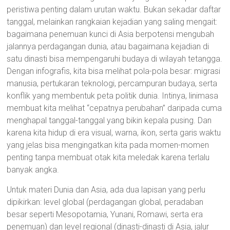
peristiwa penting dalam urutan waktu. Bukan sekadar daftar
tanggal, melainkan rangkaian kejadian yang saling mengait:
bagaimana penemuan kunci di Asia berpotensi mengubah
jalannya perdagangan dunia, atau bagaimana kejadian di
satu dinasti bisa mempengaruhi budaya di wilayah tetangga.
Dengan infografis, kita bisa melihat pola-pola besar: migrasi
manusia, pertukaran teknologi, percampuran budaya, serta
konflik yang membentuk peta politik dunia. Intinya, linimasa
membuat kita melihat “cepatnya perubahan” daripada cuma
menghapal tanggal-tanggal yang bikin kepala pusing. Dan
karena kita hidup di era visual, warna, ikon, serta garis waktu
yang jelas bisa mengingatkan kita pada momen-momen
penting tanpa membuat otak kita meledak karena terlalu
banyak angka.
Untuk materi Dunia dan Asia, ada dua lapisan yang perlu
dipikirkan: level global (perdagangan global, peradaban
besar seperti Mesopotamia, Yunani, Romawi, serta era
penemuan) dan level regional (dinasti-dinasti di Asia, jalur