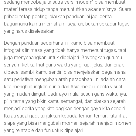
sedang mencoba jalur sutra versi modern” bisa membuat
materi terasa hidup tanpa meruntuhkan akademisnya. Suara
pribadi tetap penting: biarkan panduan ini jadi cerita
bagaimana kamu memahami sejarah, bukan sekadar tugas
yang harus diselesaikan.
Dengan panduan sederhana ini, kamu bisa membuat
infografis linimasa yang tidak hanya memenuhi tugas, tapi
juga menyenangkan untuk dipelajari. Bayangkan gurumu
senyum ketika lihat garis waktu yang rapi, jelas, dan enak
dibaca, sambil kamu sendiri bisa menjelaskan bagaimana
satu peristiwa mengubah arah peradaban. Ini adalah cara
kita menghubungkan dunia dan Asia melalui cerita visual
yang mudah diingat. Jadi, ayo mulai susun garis waktunya,
pilih tema yang bikin kamu semangat, dan biarkan sejarah
menjadi cerita yang kita bagikan dengan gaya kita sendiri.
Kalau sudah jadi, tunjukkan kepada teman-teman; kita lihat
siapa yang bisa mengubah momen sejarah menjadi momen
yang relatable dan fun untuk dipelajari.