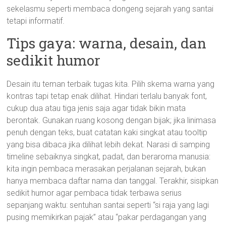
sekelasmu seperti membaca dongeng sejarah yang santai
tetapi informatif.
Tips gaya: warna, desain, dan
sedikit humor
Desain itu teman terbaik tugas kita. Pilih skema warna yang
kontras tapi tetap enak dilihat. Hindari terlalu banyak font,
cukup dua atau tiga jenis saja agar tidak bikin mata
berontak. Gunakan ruang kosong dengan bijak; jika linimasa
penuh dengan teks, buat catatan kaki singkat atau tooltip
yang bisa dibaca jika dilihat lebih dekat. Narasi di samping
timeline sebaiknya singkat, padat, dan beraroma manusia:
kita ingin pembaca merasakan perjalanan sejarah, bukan
hanya membaca daftar nama dan tanggal. Terakhir, sisipkan
sedikit humor agar pembaca tidak terbawa serius
sepanjang waktu: sentuhan santai seperti “si raja yang lagi
pusing memikirkan pajak” atau “pakar perdagangan yang