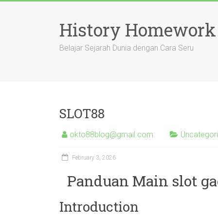
Skip
to
History Homework
content
Belajar Sejarah Dunia dengan Cara Seru
SLOT88
okto88blog@gmail.com
Uncategor
February 3, 2026
Panduan Main slot g
Introduction