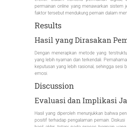
permainan online yang menawarkan sistem je
faktor tersebut mendukung pemain dalam men
Results
Hasil yang Dirasakan Pe
Dengan menerapkan metode yang terstrukt
yang lebih nyaman dan terkendali. Pemaham
keputusan yang lebih rasional, sehingga sesi 
emosi.
Discussion
Evaluasi dan Implikasi J
Hasil yang diperoleh menunjukkan bahwa p
positif terhadap pengalaman pemain. Diskus
hasil akhir, tetapi pada proses bermain yan