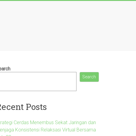
earch
Search
Recent Posts
trategi Cerdas Menembus Sekat Jaringan dan
enjaga Konsistensi Relaksasi Virtual Bersama