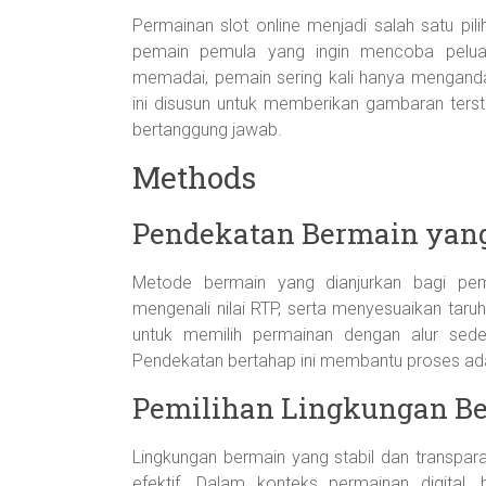
Permainan slot online menjadi salah satu pili
pemain pemula yang ingin mencoba pelu
memadai, pemain sering kali hanya mengandal
ini disusun untuk memberikan gambaran terst
bertanggung jawab.
Methods
Pendekatan Bermain yan
Metode bermain yang dianjurkan bagi pe
mengenali nilai RTP, serta menyesuaikan taru
untuk memilih permainan dengan alur sed
Pendekatan bertahap ini membantu proses ada
Pemilihan Lingkungan B
Lingkungan bermain yang stabil dan transpa
efektif. Dalam konteks permainan digita