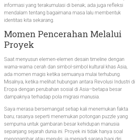
informasi yang terakumulasi di benak; ada juga refleksi
mendalam tentang bagaimana masa lalu membentuk
identitas kita sekarang.
Momen Pencerahan Melalui
Proyek
Saat menyusun elemen-elemen desain timeline dengan
warna-warna cerah dan simbol-simbol kultural khas Asia,
ada momen magis ketika semuanya mulai terhubung.
Misalnya, ketika melihat hubungan antara Revolusi Industri di
Eropa dengan perubahan sosial di Asia—betapa besar
dampaknya terhadap pola migrasi manusia.
Saya merasa bersemangat setiap kali menemukan fakta
baru; rasanya seperti menemukan potongan puzzle yang
sempurna untuk gambaran besar kehidupan manusia
sepanjang sejarah dunia ini. Proyek ini tidak hanya soal
menggambar atau menulis; ia menjadi sarana bagi diri