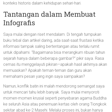
konteks historis dalam kehidupan sehari-hari.
Tantangan dalam Membuat
Infografis
Saya mulai dengan riset mendalam. Di tengah tumpukan
buku tebal dan artikel daring, ada saat-saat frustasi ketika
informasi tampak saling bertentangan atau terlalu rumit
untuk dipahami. “Bagaimana bisa merangkum ribuan tahun
sejarah hanya dalam beberapa gambar?” pikir saya. Rasa
cemas itu menggelayuti pikiran—apakah hasil akhirnya akan
memuaskan? Apakah teman-teman dan guru akan
memahami pesan yang ingin saya sampaikan?
Namun, konflik batin ini malah mendorong semangat saya
untuk mencari tahu lebih banyak. Saya mulai menyoroti
momen-momen krusial seperti penyebaran agama Buddha
ke seluruh Asia atau penemuan kertas oleh orang Tiongkok
sekitar abad ke-2 Masehi. Melalui proses ini, bukan hanya