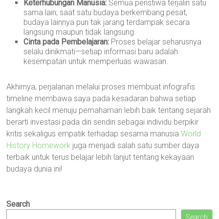
Keterhubungan Manusia:
Semua peristiwa terjalin satu
sama lain; saat satu budaya berkembang pesat,
budaya lainnya pun tak jarang terdampak secara
langsung maupun tidak langsung.
Cinta pada Pembelajaran:
Proses belajar seharusnya
selalu dinikmati—setiap informasi baru adalah
kesempatan untuk memperluas wawasan.
Akhirnya, perjalanan melalui proses membuat infografis
timeline membawa saya pada kesadaran bahwa setiap
langkah kecil menuju pemahaman lebih baik tentang sejarah
berarti investasi pada diri sendiri sebagai individu berpikir
kritis sekaligus empatik terhadap sesama manusia.
World
History Homework
juga menjadi salah satu sumber daya
terbaik untuk terus belajar lebih lanjut tentang kekayaan
budaya dunia ini!
Search
Search