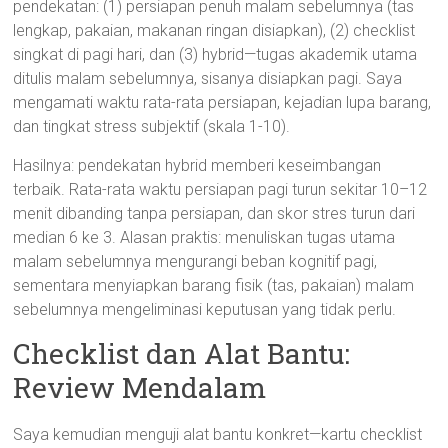
pendekatan: (1) persiapan penuh malam sebelumnya (tas
lengkap, pakaian, makanan ringan disiapkan), (2) checklist
singkat di pagi hari, dan (3) hybrid—tugas akademik utama
ditulis malam sebelumnya, sisanya disiapkan pagi. Saya
mengamati waktu rata-rata persiapan, kejadian lupa barang,
dan tingkat stress subjektif (skala 1-10).
Hasilnya: pendekatan hybrid memberi keseimbangan
terbaik. Rata-rata waktu persiapan pagi turun sekitar 10–12
menit dibanding tanpa persiapan, dan skor stres turun dari
median 6 ke 3. Alasan praktis: menuliskan tugas utama
malam sebelumnya mengurangi beban kognitif pagi,
sementara menyiapkan barang fisik (tas, pakaian) malam
sebelumnya mengeliminasi keputusan yang tidak perlu.
Checklist dan Alat Bantu:
Review Mendalam
Saya kemudian menguji alat bantu konkret—kartu checklist