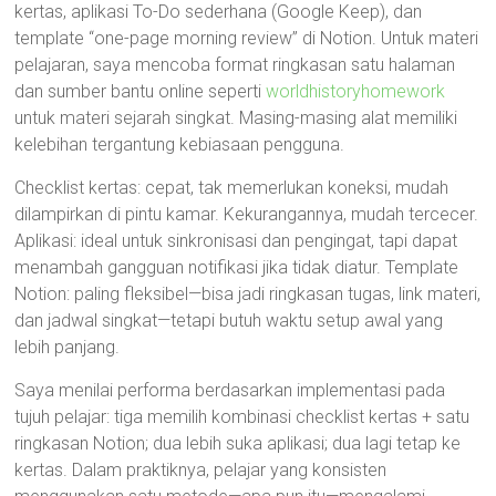
kertas, aplikasi To-Do sederhana (Google Keep), dan
template “one-page morning review” di Notion. Untuk materi
pelajaran, saya mencoba format ringkasan satu halaman
dan sumber bantu online seperti
worldhistoryhomework
untuk materi sejarah singkat. Masing-masing alat memiliki
kelebihan tergantung kebiasaan pengguna.
Checklist kertas: cepat, tak memerlukan koneksi, mudah
dilampirkan di pintu kamar. Kekurangannya, mudah tercecer.
Aplikasi: ideal untuk sinkronisasi dan pengingat, tapi dapat
menambah gangguan notifikasi jika tidak diatur. Template
Notion: paling fleksibel—bisa jadi ringkasan tugas, link materi,
dan jadwal singkat—tetapi butuh waktu setup awal yang
lebih panjang.
Saya menilai performa berdasarkan implementasi pada
tujuh pelajar: tiga memilih kombinasi checklist kertas + satu
ringkasan Notion; dua lebih suka aplikasi; dua lagi tetap ke
kertas. Dalam praktiknya, pelajar yang konsisten