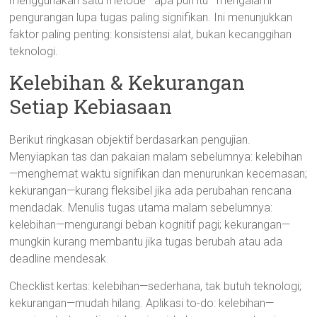
menggunakan satu metode—apa pun itu—mengalami
pengurangan lupa tugas paling signifikan. Ini menunjukkan
faktor paling penting: konsistensi alat, bukan kecanggihan
teknologi.
Kelebihan & Kekurangan
Setiap Kebiasaan
Berikut ringkasan objektif berdasarkan pengujian.
Menyiapkan tas dan pakaian malam sebelumnya: kelebihan
—menghemat waktu signifikan dan menurunkan kecemasan;
kekurangan—kurang fleksibel jika ada perubahan rencana
mendadak. Menulis tugas utama malam sebelumnya:
kelebihan—mengurangi beban kognitif pagi; kekurangan—
mungkin kurang membantu jika tugas berubah atau ada
deadline mendesak.
Checklist kertas: kelebihan—sederhana, tak butuh teknologi;
kekurangan—mudah hilang. Aplikasi to-do: kelebihan—