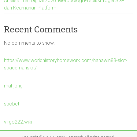
Analisa Tren Digital 2026: Metodologi Prediksi Togel SGP
dan Keamanan Platform
Recent Comments
No comments to show.
https://www.worldhistoryhomework.com/hahawin88-slot-
spacemanslot/
mahjong
sbobet
virgo222.wiki