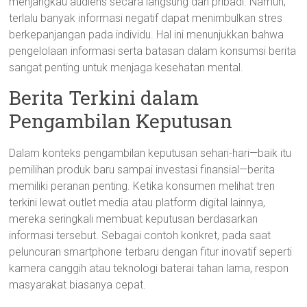
menjangkau audiens secara langsung dan pribadi. Namun,
terlalu banyak informasi negatif dapat menimbulkan stres
berkepanjangan pada individu. Hal ini menunjukkan bahwa
pengelolaan informasi serta batasan dalam konsumsi berita
sangat penting untuk menjaga kesehatan mental.
Berita Terkini dalam
Pengambilan Keputusan
Dalam konteks pengambilan keputusan sehari-hari—baik itu
pemilihan produk baru sampai investasi finansial—berita
memiliki peranan penting. Ketika konsumen melihat tren
terkini lewat outlet media atau platform digital lainnya,
mereka seringkali membuat keputusan berdasarkan
informasi tersebut. Sebagai contoh konkret, pada saat
peluncuran smartphone terbaru dengan fitur inovatif seperti
kamera canggih atau teknologi baterai tahan lama, respon
masyarakat biasanya cepat.