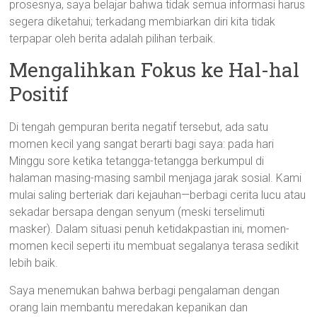
prosesnya, saya belajar bahwa tidak semua informasi harus
segera diketahui; terkadang membiarkan diri kita tidak
terpapar oleh berita adalah pilihan terbaik.
Mengalihkan Fokus ke Hal-hal
Positif
Di tengah gempuran berita negatif tersebut, ada satu
momen kecil yang sangat berarti bagi saya: pada hari
Minggu sore ketika tetangga-tetangga berkumpul di
halaman masing-masing sambil menjaga jarak sosial. Kami
mulai saling berteriak dari kejauhan—berbagi cerita lucu atau
sekadar bersapa dengan senyum (meski terselimuti
masker). Dalam situasi penuh ketidakpastian ini, momen-
momen kecil seperti itu membuat segalanya terasa sedikit
lebih baik.
Saya menemukan bahwa berbagi pengalaman dengan
orang lain membantu meredakan kepanikan dan