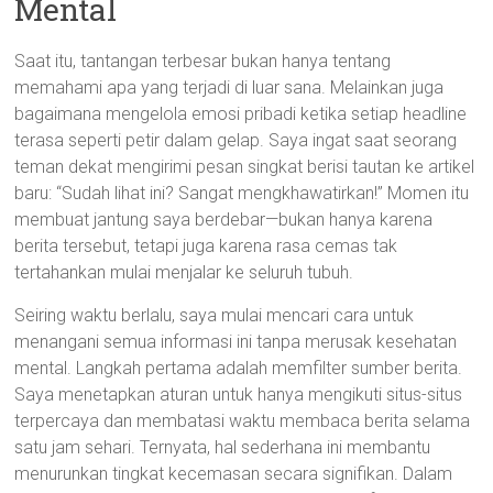
Mental
Saat itu, tantangan terbesar bukan hanya tentang
memahami apa yang terjadi di luar sana. Melainkan juga
bagaimana mengelola emosi pribadi ketika setiap headline
terasa seperti petir dalam gelap. Saya ingat saat seorang
teman dekat mengirimi pesan singkat berisi tautan ke artikel
baru: “Sudah lihat ini? Sangat mengkhawatirkan!” Momen itu
membuat jantung saya berdebar—bukan hanya karena
berita tersebut, tetapi juga karena rasa cemas tak
tertahankan mulai menjalar ke seluruh tubuh.
Seiring waktu berlalu, saya mulai mencari cara untuk
menangani semua informasi ini tanpa merusak kesehatan
mental. Langkah pertama adalah memfilter sumber berita.
Saya menetapkan aturan untuk hanya mengikuti situs-situs
terpercaya dan membatasi waktu membaca berita selama
satu jam sehari. Ternyata, hal sederhana ini membantu
menurunkan tingkat kecemasan secara signifikan. Dalam