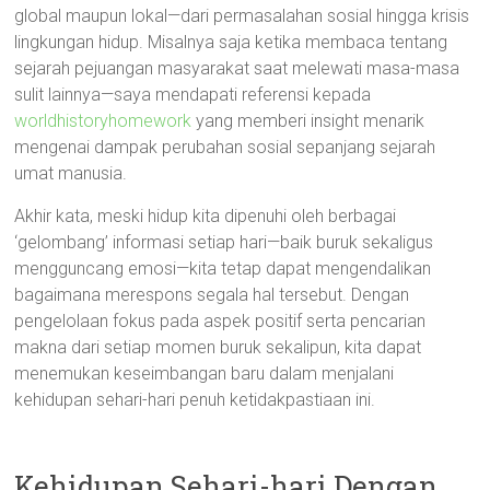
global maupun lokal—dari permasalahan sosial hingga krisis
lingkungan hidup. Misalnya saja ketika membaca tentang
sejarah pejuangan masyarakat saat melewati masa-masa
sulit lainnya—saya mendapati referensi kepada
worldhistoryhomework
yang memberi insight menarik
mengenai dampak perubahan sosial sepanjang sejarah
umat manusia.
Akhir kata, meski hidup kita dipenuhi oleh berbagai
‘gelombang’ informasi setiap hari—baik buruk sekaligus
mengguncang emosi—kita tetap dapat mengendalikan
bagaimana merespons segala hal tersebut. Dengan
pengelolaan fokus pada aspek positif serta pencarian
makna dari setiap momen buruk sekalipun, kita dapat
menemukan keseimbangan baru dalam menjalani
kehidupan sehari-hari penuh ketidakpastiaan ini.
Kehidupan Sehari-hari Dengan