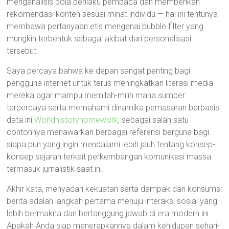
menganalisis pola perilaku pembaca dan memberikan
rekomendasi konten sesuai minat individu — hal ini tentunya
membawa pertanyaan etis mengenai bubble filter yang
mungkin terbentuk sebagai akibat dari personalisasi
tersebut.
Saya percaya bahwa ke depan sangat penting bagi
pengguna internet untuk terus meningkatkan literasi media
mereka agar mampu memilah-milih mana sumber
terpercaya serta memahami dinamika pemasaran berbasis
data ini.
Worldhistoryhomework
, sebagai salah satu
contohnya menawarkan berbagai referensi berguna bagi
siapa pun yang ingin mendalami lebih jauh tentang konsep-
konsep sejarah terkait perkembangan komunikasi massa
termasuk jurnalistik saat ini.
Akhir kata, menyadari kekuatan serta dampak dari konsumsi
berita adalah langkah pertama menuju interaksi sosial yang
lebih bermakna dan bertanggung jawab di era modern ini.
Apakah Anda siap menerapkannya dalam kehidupan sehari-