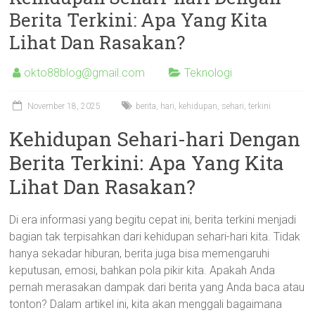
Berita Terkini: Apa Yang Kita
Lihat Dan Rasakan?
okto88blog@gmail.com
Teknologi
November 18, 2025
berita
,
hari
,
kehidupan
,
sehari
,
terkini
Kehidupan Sehari-hari Dengan
Berita Terkini: Apa Yang Kita
Lihat Dan Rasakan?
Di era informasi yang begitu cepat ini, berita terkini menjadi
bagian tak terpisahkan dari kehidupan sehari-hari kita. Tidak
hanya sekadar hiburan, berita juga bisa memengaruhi
keputusan, emosi, bahkan pola pikir kita. Apakah Anda
pernah merasakan dampak dari berita yang Anda baca atau
tonton? Dalam artikel ini, kita akan menggali bagaimana