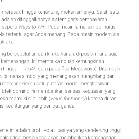
etapi merasuk hingga ke jantung mekanismenya. Salah satu
i adalah ditinggalkannya sistem garis pembayaran
s seperti
Ways to Win
. Pada mesin lama, simbol harus
pola tertentu agar Anda menang. Pada mesin modern ala
uk akal.
 bersebelahan dari kiri ke kanan, di posisi mana saja
agai kemenangan. Ini membuka ribuan kemungkinan
 hingga 117.649 cara pada fitur Megaways). Ditambah
n, di mana simbol yang menang akan menghilang dan
ini memungkinkan satu putaran modal menghasilkan
. Efek domino ini memberikan sensasi kepuasan yang
 memiliki nilai lebih (
value for money
) karena durasi
si keuntungan yang berlipat ganda.
re ini adalah profil volatilitasnya yang cenderung tinggi.
bukanlah tipe mesin yang akan memberikan kemenangan