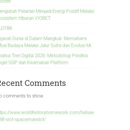
kto88
engubah Pelarian Menjadi Energi Positif Melalui
kosistem Hiburan VIOBET
LOT88
ejarah Dunia di Dalam Mangkuk: Memahami
fusi Budaya Melalui Jalur Sutra dan Evolusi Mi
alisa Tren Digital 2026: Metodologi Prediksi
ogel SGP dan Keamanan Platform
Recent Comments
o comments to show.
ttps://www.worldhistoryhomework.com/hahaw
n88-slot-spacemanslot/