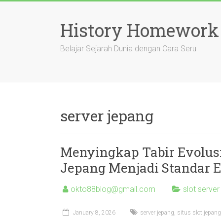
Skip
to
History Homework
content
Belajar Sejarah Dunia dengan Cara Seru
server jepang
Menyingkap Tabir Evolusi
Jepang Menjadi Standar E
okto88blog@gmail.com
slot server
January 8, 2026
server jepang
,
situs slot jepang