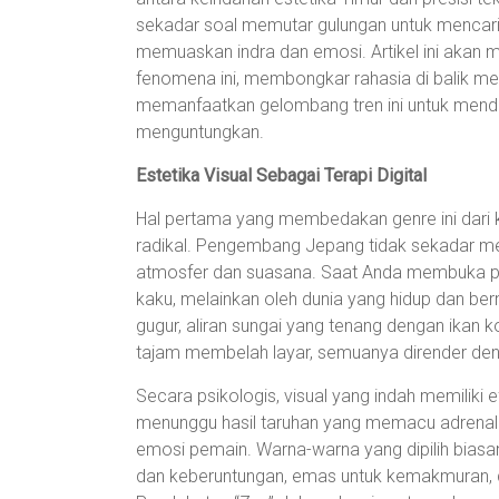
sekadar soal memutar gulungan untuk mencari 
memuaskan indra dan emosi. Artikel ini akan
fenomena ini, membongkar rahasia di balik 
memanfaatkan gelombang tren ini untuk mend
menguntungkan.
Estetika Visual Sebagai Terapi Digital
Hal pertama yang membedakan genre ini dari 
radikal. Pengembang Jepang tidak sekadar 
atmosfer dan suasana. Saat Anda membuka per
kaku, melainkan oleh dunia yang hidup dan be
gugur, aliran sungai yang tenang dengan ikan 
tajam membelah layar, semuanya dirender dengan
Secara psikologis, visual yang indah memiliki 
menunggu hasil taruhan yang memacu adrenalin
emosi pemain. Warna-warna yang dipilih biasan
dan keberuntungan, emas untuk kemakmuran, d