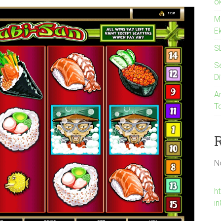
o
M
E
S
S
Di
An
T
N
h
i