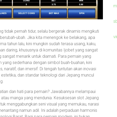
m
s
g tidak pernah tidur, selalu bergerak dinamis mengikuti
v
g berubah-ubah. Jika kita menengok ke belakang, apa
a tahun lalu, kini mungkin sudah terasa usang, kaku,
 daring, khususnya di komunitas Ijobet yang sangat
ang sangat menarik untuk diamati. Para pemain yang
an yang sederhana dengan simbol buah-buahan, kini
naratif, dan imersif. Di tengah tuntutan akan inovasi
estetika, dan standar teknologi dari Jepang muncul
g.
hatian dan hati para pemain? Jawabannya melampaui
e atau manga yang mendunia. Kesuksesan slot Jepang
uk menggabungkan seni visual yang memukau, narasi
enantang namun adil. Ini adalah perpaduan harmonis
knologi Barat. Bagi para pemain modern, ini bukan