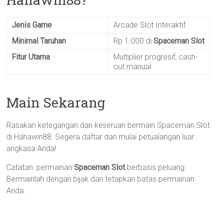
Jenis Game
Arcade Slot Interaktif
Minimal Taruhan
Rp 1.000 di
Spaceman Slot
Fitur Utama
Multiplier progresif, cash-
out manual
Main Sekarang
Rasakan ketegangan dan keseruan bermain Spaceman Slot
di Hahawin88. Segera daftar dan mulai petualangan luar
angkasa Anda!
Catatan: permainan
Spaceman Slot
berbasis peluang.
Bermainlah dengan bijak dan tetapkan batas permainan
Anda.