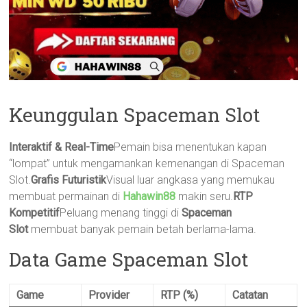
Keunggulan Spaceman Slot
Interaktif & Real-Time
Pemain bisa menentukan kapan
“lompat” untuk mengamankan kemenangan di Spaceman
Slot.
Grafis Futuristik
Visual luar angkasa yang memukau
membuat permainan di
Hahawin88
makin seru.
RTP
Kompetitif
Peluang menang tinggi di
Spaceman
Slot
membuat banyak pemain betah berlama-lama.
Data Game Spaceman Slot
Game
Provider
RTP (%)
Catatan