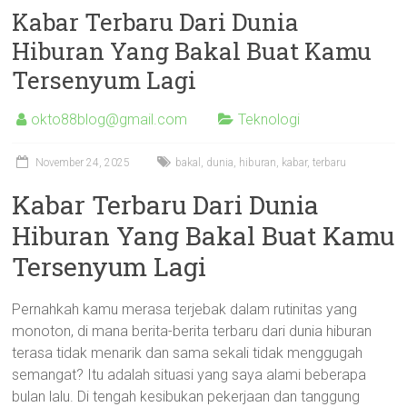
Kabar Terbaru Dari Dunia
Hiburan Yang Bakal Buat Kamu
Tersenyum Lagi
okto88blog@gmail.com
Teknologi
November 24, 2025
bakal
,
dunia
,
hiburan
,
kabar
,
terbaru
Kabar Terbaru Dari Dunia
Hiburan Yang Bakal Buat Kamu
Tersenyum Lagi
Pernahkah kamu merasa terjebak dalam rutinitas yang
monoton, di mana berita-berita terbaru dari dunia hiburan
terasa tidak menarik dan sama sekali tidak menggugah
semangat? Itu adalah situasi yang saya alami beberapa
bulan lalu. Di tengah kesibukan pekerjaan dan tanggung