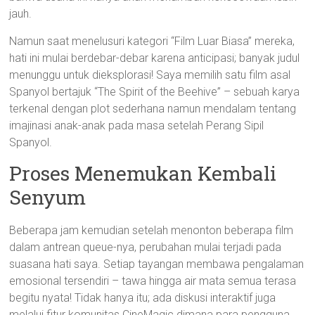
jauh.
Namun saat menelusuri kategori “Film Luar Biasa” mereka,
hati ini mulai berdebar-debar karena anticipasi; banyak judul
menunggu untuk dieksplorasi! Saya memilih satu film asal
Spanyol bertajuk “The Spirit of the Beehive” – sebuah karya
terkenal dengan plot sederhana namun mendalam tentang
imajinasi anak-anak pada masa setelah Perang Sipil
Spanyol.
Proses Menemukan Kembali
Senyum
Beberapa jam kemudian setelah menonton beberapa film
dalam antrean queue-nya, perubahan mulai terjadi pada
suasana hati saya. Setiap tayangan membawa pengalaman
emosional tersendiri – tawa hingga air mata semua terasa
begitu nyata! Tidak hanya itu; ada diskusi interaktif juga
melalui fitur komunitas CineMagic dimana para pengguna