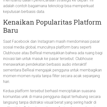
membantu dalam perencanaan strategis ke depan. Ini
adalah contoh bagaimana teknologi bisa memperkuat
keputusan berbasis data.
Kenaikan Popularitas Platform
Baru
Saat Facebook dan Instagram masih mendominasi pasar
sosial media global, munculnya platform baru seperti
Clubhouse atau BeReal menunjukkan bahwa ada ruang bagi
inovasi lain untuk masuk ke pasar tersebut. Clubhouse
menawarkan pendekatan berbasis audio interaktif
sementara BeReal mengajak pengguna untuk membagikan
momen-momen nyata tanpa filter secara acak sepanjang
hari.
Kedua platform tersebut berhasil menciptakan suasana
komunitas unik di mana pengguna dapat terhubung secara
langsung tanpa distraksi visual berat yang sering hadir di