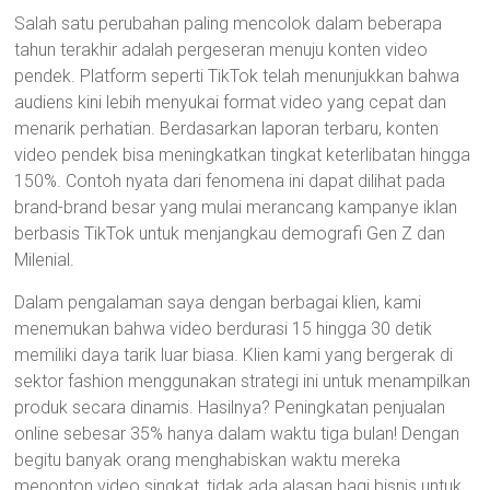
Salah satu perubahan paling mencolok dalam beberapa
tahun terakhir adalah pergeseran menuju konten video
pendek. Platform seperti TikTok telah menunjukkan bahwa
audiens kini lebih menyukai format video yang cepat dan
menarik perhatian. Berdasarkan laporan terbaru, konten
video pendek bisa meningkatkan tingkat keterlibatan hingga
150%. Contoh nyata dari fenomena ini dapat dilihat pada
brand-brand besar yang mulai merancang kampanye iklan
berbasis TikTok untuk menjangkau demografi Gen Z dan
Milenial.
Dalam pengalaman saya dengan berbagai klien, kami
menemukan bahwa video berdurasi 15 hingga 30 detik
memiliki daya tarik luar biasa. Klien kami yang bergerak di
sektor fashion menggunakan strategi ini untuk menampilkan
produk secara dinamis. Hasilnya? Peningkatan penjualan
online sebesar 35% hanya dalam waktu tiga bulan! Dengan
begitu banyak orang menghabiskan waktu mereka
menonton video singkat, tidak ada alasan bagi bisnis untuk