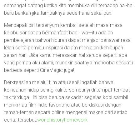
semangat datang ketika kita membuka diri terhadap hal-hal
baru bahkan jika tampaknya sederhana sekalipun.
Mendapati diri tersenyum kembali setelah masa-masa
kelabu sangatlah bermanfaat bagi jiwa—itu adalah
pembelajaran bahwa hiburan dapat menjadi penawar rasa
lelah serta pemicu inspirasi dalam menjalani kehidupan
sehari-hari. Jika kamu merasakan hal serupa seperti apa
yang pernah aku alami, mungkin saatnya mencoba sesuatu
berbeda seperti CineMagic juga!
Berkreasilah melalui film atau seni! Ingatlah bahwa
keindahan hidup sering kali tersembunyi di tempat-tempat
tak terduga—ini bisa berupa sekadar segelas kopi sambil
menikmati film indie favoritmu atau berdiskusi dengan
teman-teman secara online mengenai makna dari setiap
cerita tersebut.
worldhistoryhomework