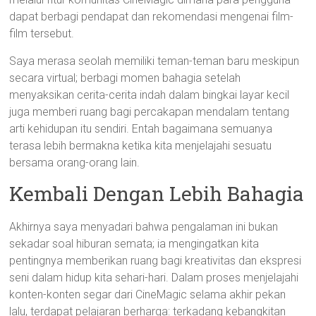
dapat berbagi pendapat dan rekomendasi mengenai film-
film tersebut.
Saya merasa seolah memiliki teman-teman baru meskipun
secara virtual; berbagi momen bahagia setelah
menyaksikan cerita-cerita indah dalam bingkai layar kecil
juga memberi ruang bagi percakapan mendalam tentang
arti kehidupan itu sendiri. Entah bagaimana semuanya
terasa lebih bermakna ketika kita menjelajahi sesuatu
bersama orang-orang lain.
Kembali Dengan Lebih Bahagia
Akhirnya saya menyadari bahwa pengalaman ini bukan
sekadar soal hiburan semata; ia mengingatkan kita
pentingnya memberikan ruang bagi kreativitas dan ekspresi
seni dalam hidup kita sehari-hari. Dalam proses menjelajahi
konten-konten segar dari CineMagic selama akhir pekan
lalu, terdapat pelajaran berharga: terkadang kebangkitan