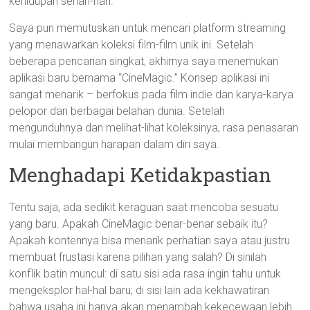
kehidupan sehari-hari.
Saya pun memutuskan untuk mencari platform streaming
yang menawarkan koleksi film-film unik ini. Setelah
beberapa pencarian singkat, akhirnya saya menemukan
aplikasi baru bernama “CineMagic.” Konsep aplikasi ini
sangat menarik – berfokus pada film indie dan karya-karya
pelopor dari berbagai belahan dunia. Setelah
mengunduhnya dan melihat-lihat koleksinya, rasa penasaran
mulai membangun harapan dalam diri saya.
Menghadapi Ketidakpastian
Tentu saja, ada sedikit keraguan saat mencoba sesuatu
yang baru. Apakah CineMagic benar-benar sebaik itu?
Apakah kontennya bisa menarik perhatian saya atau justru
membuat frustasi karena pilihan yang salah? Di sinilah
konflik batin muncul: di satu sisi ada rasa ingin tahu untuk
mengeksplor hal-hal baru; di sisi lain ada kekhawatiran
bahwa usaha ini hanya akan menambah kekecewaan lebih