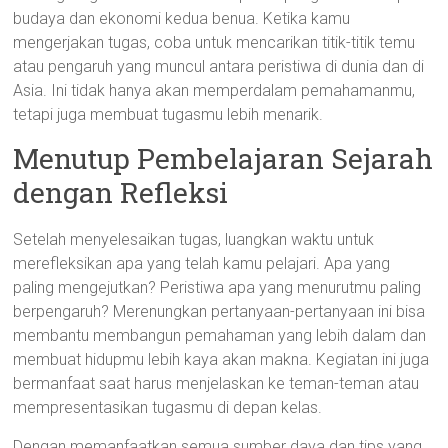
budaya dan ekonomi kedua benua. Ketika kamu
mengerjakan tugas, coba untuk mencarikan titik-titik temu
atau pengaruh yang muncul antara peristiwa di dunia dan di
Asia. Ini tidak hanya akan memperdalam pemahamanmu,
tetapi juga membuat tugasmu lebih menarik.
Menutup Pembelajaran Sejarah
dengan Refleksi
Setelah menyelesaikan tugas, luangkan waktu untuk
merefleksikan apa yang telah kamu pelajari. Apa yang
paling mengejutkan? Peristiwa apa yang menurutmu paling
berpengaruh? Merenungkan pertanyaan-pertanyaan ini bisa
membantu membangun pemahaman yang lebih dalam dan
membuat hidupmu lebih kaya akan makna. Kegiatan ini juga
bermanfaat saat harus menjelaskan ke teman-teman atau
mempresentasikan tugasmu di depan kelas.
Dengan memanfaatkan semua sumber daya dan tips yang