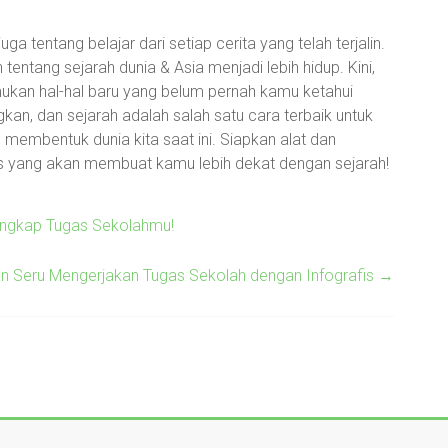
ga tentang belajar dari setiap cerita yang telah terjalin.
ntang sejarah dunia & Asia menjadi lebih hidup. Kini,
kan hal-hal baru yang belum pernah kamu ketahui
kan, dan sejarah adalah salah satu cara terbaik untuk
embentuk dunia kita saat ini. Siapkan alat dan
is yang akan membuat kamu lebih dekat dengan sejarah!
Lengkap Tugas Sekolahmu!
uan Seru Mengerjakan Tugas Sekolah dengan Infografis
→